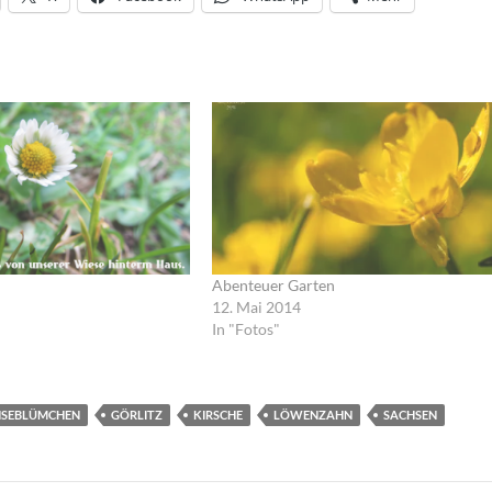
Abenteuer Garten
12. Mai 2014
In "Fotos"
SEBLÜMCHEN
GÖRLITZ
KIRSCHE
LÖWENZAHN
SACHSEN