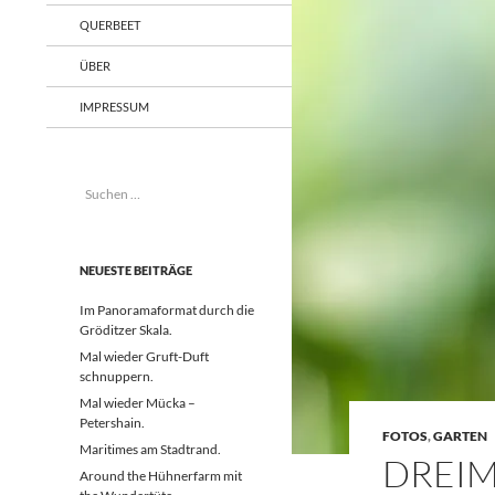
QUERBEET
ÜBER
IMPRESSUM
Suchen
nach:
NEUESTE BEITRÄGE
Im Panoramaformat durch die
Gröditzer Skala.
Mal wieder Gruft-Duft
schnuppern.
Mal wieder Mücka –
Petershain.
FOTOS
,
GARTEN
Maritimes am Stadtrand.
DREIM
Around the Hühnerfarm mit