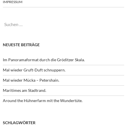
IMPRESSUM
Suchen
nach:
NEUESTE BEITRÄGE
Im Panoramaformat durch die Gröditzer Skala.
Mal wieder Gruft-Duft schnuppern.
Mal wieder Mücka – Petershain.
Maritimes am Stadtrand.
Around the Hühnerfarm mit the Wundertüte.
SCHLAGWÖRTER