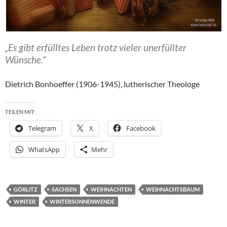
„Es gibt erfülltes Leben trotz vieler unerfüllter
Wünsche.“
Dietrich Bonhoeffer (1906-1945), lutherischer Theologe
TEILEN MIT:
Telegram
X
Facebook
WhatsApp
Mehr
GÖRLITZ
SACHSEN
WEIHNACHTEN
WEIHNACHTSBAUM
WINTER
WINTERSONNENWENDE