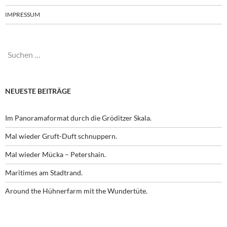
IMPRESSUM
Suchen
nach:
NEUESTE BEITRÄGE
Im Panoramaformat durch die Gröditzer Skala.
Mal wieder Gruft-Duft schnuppern.
Mal wieder Mücka – Petershain.
Maritimes am Stadtrand.
Around the Hühnerfarm mit the Wundertüte.