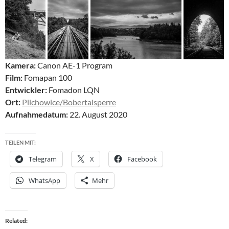
Kamera:
Canon AE-1 Program
Film:
Fomapan 100
Entwickler:
Fomadon LQN
Ort:
Pilchowice/Bobertalsperre
Aufnahmedatum:
22. August 2020
TEILEN MIT:
Telegram
X
Facebook
WhatsApp
Mehr
Related