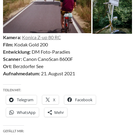
Kamera:
Konica Z-up 80 RC
Film:
Kodak Gold 200
Entwicklung:
DM Foto-Paradies
Scanner:
Canon CanoScan 8600F
Ort:
Berzdorfer See
Aufnahmedatum:
21. August 2021
TEILEN MIT:
Telegram
X
Facebook
WhatsApp
Mehr
GEFÄLLT MIR: