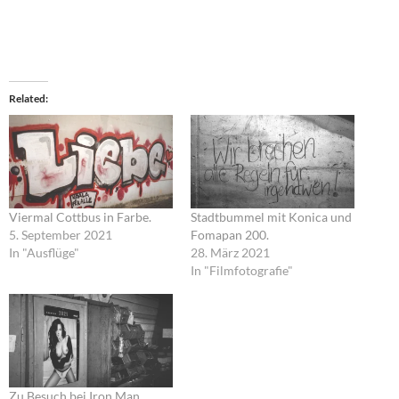
Related
Viermal Cottbus in Farbe.
Stadtbummel mit Konica und
5. September 2021
Fomapan 200.
In "Ausflüge"
28. März 2021
In "Filmfotografie"
Zu Besuch bei Iron Man.