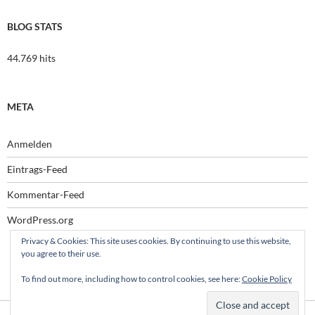
BLOG STATS
44.769 hits
META
Anmelden
Eintrags-Feed
Kommentar-Feed
WordPress.org
Privacy & Cookies: This site uses cookies. By continuing to use this website,
you agree to their use.
To find out more, including how to control cookies, see here:
Cookie Policy