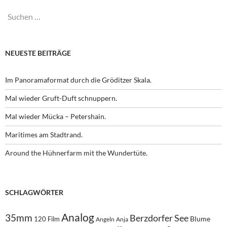
Suchen
nach:
NEUESTE BEITRÄGE
Im Panoramaformat durch die Gröditzer Skala.
Mal wieder Gruft-Duft schnuppern.
Mal wieder Mücka – Petershain.
Maritimes am Stadtrand.
Around the Hühnerfarm mit the Wundertüte.
SCHLAGWÖRTER
Analog
35mm
Berzdorfer See
Blume
120 Film
Angeln
Anja