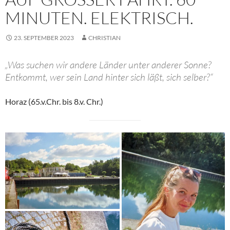
INUTEN. ELEKTRISCH.
23. SEPTEMBER 2023
CHRISTIAN
„Was suchen wir andere Länder unter anderer Sonne?
Entkommt, wer sein Land hinter sich läßt, sich selber?“
Horaz (65.v.Chr. bis 8.v. Chr.)