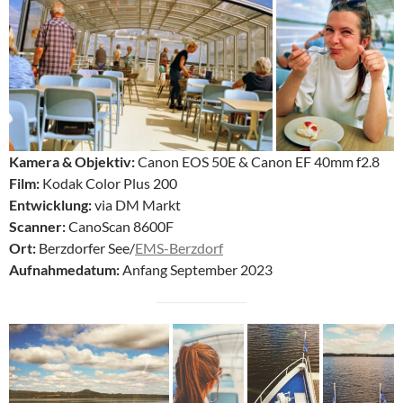
Kamera & Objektiv:
Canon EOS 50E & Canon EF 40mm f2.8
Film:
Kodak Color Plus 200
Entwicklung:
via DM Markt
Scanner:
CanoScan 8600F
Ort:
Berzdorfer See/
EMS-Berzdorf
Aufnahmedatum:
Anfang September 2023