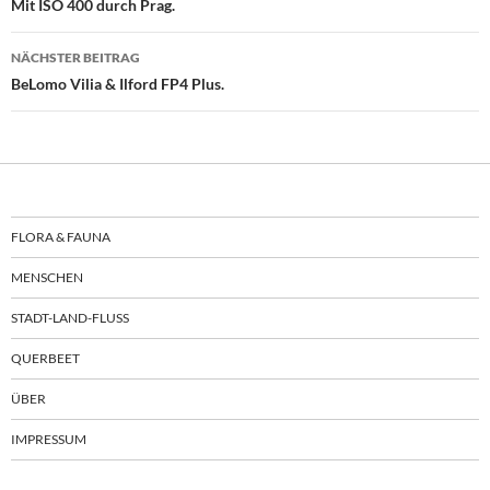
Mit ISO 400 durch Prag.
NÄCHSTER BEITRAG
BeLomo Vilia & Ilford FP4 Plus.
FLORA & FAUNA
MENSCHEN
STADT-LAND-FLUSS
QUERBEET
ÜBER
IMPRESSUM