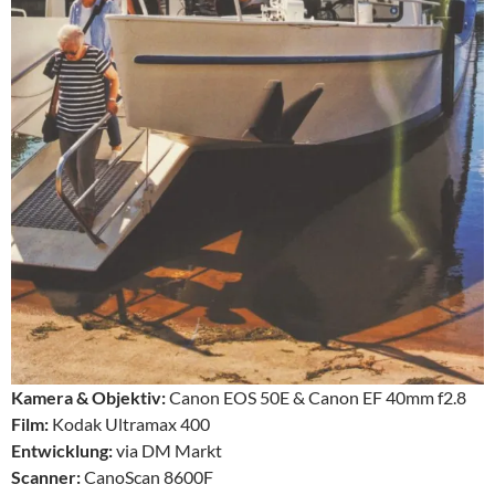
Kamera & Objektiv:
Canon EOS 50E & Canon EF 40mm f2.8
Film:
Kodak Ultramax 400
Entwicklung:
via DM Markt
Scanner:
CanoScan 8600F