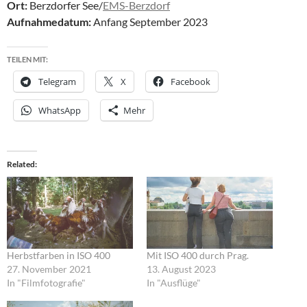
Ort:
Berzdorfer See/
EMS-Berzdorf
Aufnahmedatum:
Anfang September 2023
TEILEN MIT:
Telegram
X
Facebook
WhatsApp
Mehr
Related
Herbstfarben in ISO 400
Mit ISO 400 durch Prag.
27. November 2021
13. August 2023
In "Filmfotografie"
In "Ausflüge"