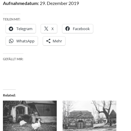
Aufnahmedatum:
29. Dezember 2019
TEILEN MIT:
Telegram
X
Facebook
WhatsApp
Mehr
GEFÄLLT MIR:
Related