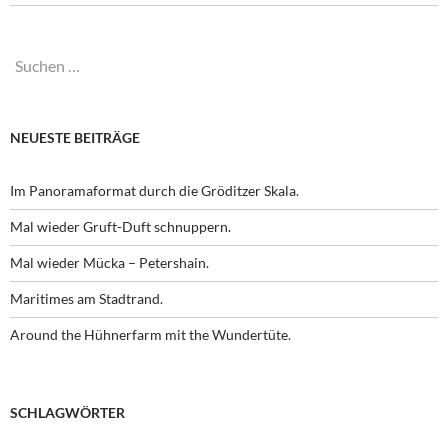
Suchen
nach:
NEUESTE BEITRÄGE
Im Panoramaformat durch die Gröditzer Skala.
Mal wieder Gruft-Duft schnuppern.
Mal wieder Mücka – Petershain.
Maritimes am Stadtrand.
Around the Hühnerfarm mit the Wundertüte.
SCHLAGWÖRTER