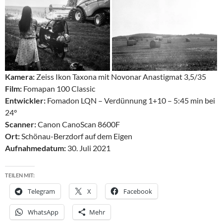
Kamera:
Zeiss Ikon Taxona mit Novonar Anastigmat 3,5/35
Film:
Fomapan 100 Classic
Entwickler:
Fomadon LQN – Verdünnung 1+10 – 5:45 min bei
24°
Scanner:
Canon CanoScan 8600F
Ort:
Schönau-Berzdorf auf dem Eigen
Aufnahmedatum:
30. Juli 2021
TEILEN MIT:
Telegram
X
Facebook
WhatsApp
Mehr