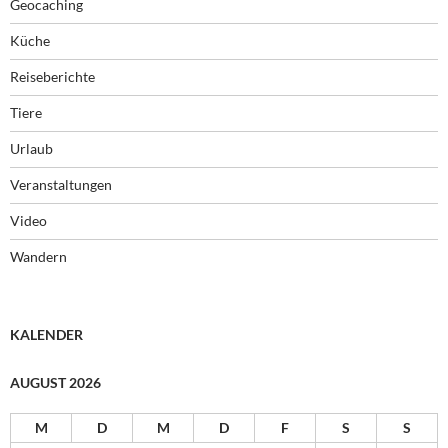
Geocaching
Küche
Reiseberichte
Tiere
Urlaub
Veranstaltungen
Video
Wandern
KALENDER
AUGUST 2026
M
D
M
D
F
S
S