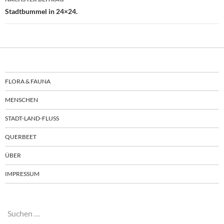
Stadtbummel in 24×24.
FLORA & FAUNA
MENSCHEN
STADT-LAND-FLUSS
QUERBEET
ÜBER
IMPRESSUM
Suchen
nach: