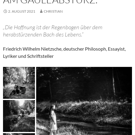
2. AUGUST 2021
CHRISTIAN
„Die Hoffnung ist der Regenbogen über dem
herabstürzenden Bach des Lebens.“
Friedrich Wilhelm Nietzsche, deutscher Philosoph, Essayist,
Lyriker und Schriftsteller