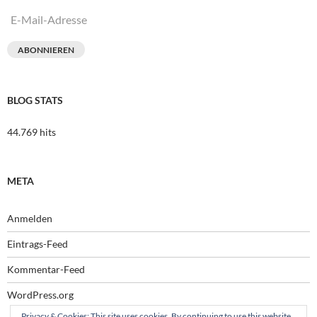
E-
Mail-
Adresse
ABONNIEREN
BLOG STATS
44.769 hits
META
Anmelden
Eintrags-Feed
Kommentar-Feed
WordPress.org
Privacy & Cookies: This site uses cookies. By continuing to use this website,