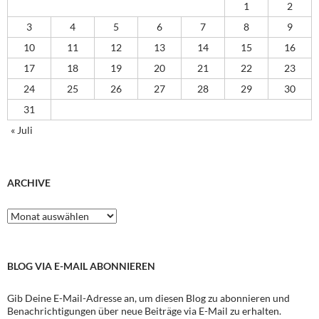
1
2
3
4
5
6
7
8
9
10
11
12
13
14
15
16
17
18
19
20
21
22
23
24
25
26
27
28
29
30
31
« Juli
ARCHIVE
Archive
BLOG VIA E-MAIL ABONNIEREN
Gib Deine E-Mail-Adresse an, um diesen Blog zu abonnieren und
Benachrichtigungen über neue Beiträge via E-Mail zu erhalten.