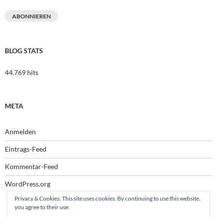
Mail-
Adresse
ABONNIEREN
BLOG STATS
44.769 hits
META
Anmelden
Eintrags-Feed
Kommentar-Feed
WordPress.org
Privacy & Cookies: This site uses cookies. By continuing to use this website,
you agree to their use.