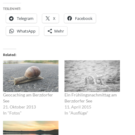
TEILEN MIT:
Telegram
X
Facebook
WhatsApp
Mehr
Related
Geocaching am Berzdorfer
Ein Frühlingsnachmittag am
See
Berzdorfer See
21. Oktober 2013
11. April 2015
In "Fotos"
In "Ausflüge"