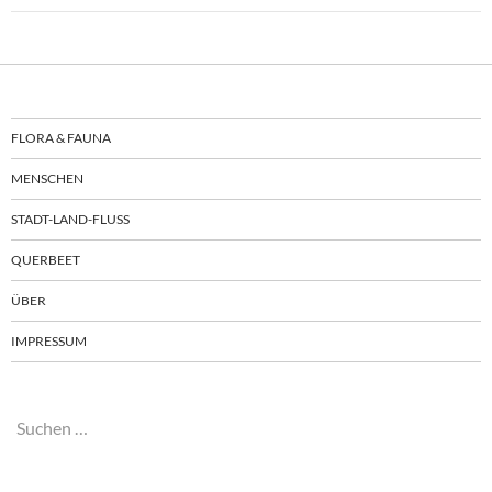
FLORA & FAUNA
MENSCHEN
STADT-LAND-FLUSS
QUERBEET
ÜBER
IMPRESSUM
Suchen
nach: