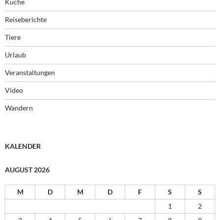
Küche
Reiseberichte
Tiere
Urlaub
Veranstaltungen
Video
Wandern
KALENDER
AUGUST 2026
M
D
M
D
F
S
S
1
2