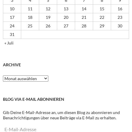
3
4
5
6
7
8
9
10
11
12
13
14
15
16
17
18
19
20
21
22
23
24
25
26
27
28
29
30
31
« Juli
ARCHIVE
Archive
BLOG VIA E-MAIL ABONNIEREN
Gib Deine E-Mail-Adresse an, um diesen Blog zu abonnieren und
Benachrichtigungen über neue Beiträge via E-Mail zu erhalten.
E-