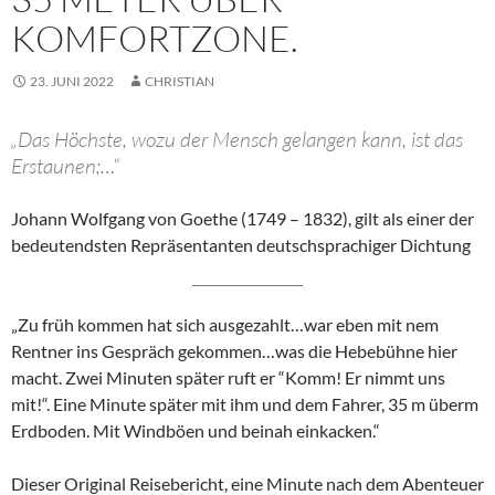
KOMFORTZONE.
23. JUNI 2022
CHRISTIAN
„Das Höchste, wozu der Mensch gelangen kann, ist das
Erstaunen;…“
Johann Wolfgang von Goethe (1749 – 1832), gilt als einer der
bedeutendsten Repräsentanten deutschsprachiger Dichtung
„Zu früh kommen hat sich ausgezahlt…war eben mit nem
Rentner ins Gespräch gekommen…was die Hebebühne hier
macht. Zwei Minuten später ruft er “Komm! Er nimmt uns
mit!“. Eine Minute später mit ihm und dem Fahrer, 35 m überm
Erdboden. Mit Windböen und beinah einkacken.“
Dieser Original Reisebericht, eine Minute nach dem Abenteuer