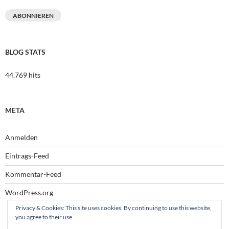
Mail-
Adresse
ABONNIEREN
BLOG STATS
44.769 hits
META
Anmelden
Eintrags-Feed
Kommentar-Feed
WordPress.org
Privacy & Cookies: This site uses cookies. By continuing to use this website,
you agree to their use.