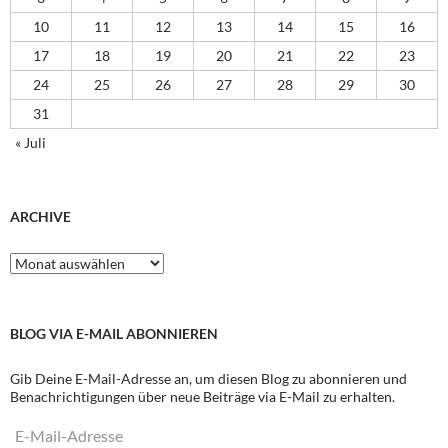
10
11
12
13
14
15
16
17
18
19
20
21
22
23
24
25
26
27
28
29
30
31
« Juli
ARCHIVE
Archive
BLOG VIA E-MAIL ABONNIEREN
Gib Deine E-Mail-Adresse an, um diesen Blog zu abonnieren und
Benachrichtigungen über neue Beiträge via E-Mail zu erhalten.
E-