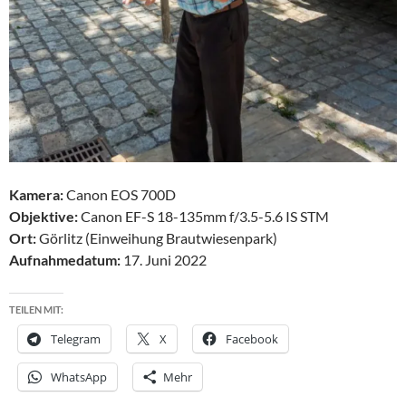
Kamera:
Canon EOS 700D
Objektive:
Canon EF-S 18-135mm f/3.5-5.6 IS STM
Ort:
Görlitz (Einweihung Brautwiesenpark)
Aufnahmedatum:
17. Juni 2022
TEILEN MIT:
Telegram
X
Facebook
WhatsApp
Mehr