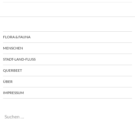
FLORA & FAUNA
MENSCHEN
STADT-LAND-FLUSS
QUERBEET
ÜBER
IMPRESSUM
Suchen
nach: