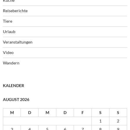
Küche
Reiseberichte
Tiere
Urlaub
Veranstaltungen
Video
Wandern
KALENDER
AUGUST 2026
M
D
M
D
F
S
S
1
2
3
4
5
6
7
8
9