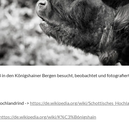
in den Königshainer Bergen besucht, beobachtet und fotografiert
Hochlandrind ->
https://de.wikipedia.org/wiki/Schottisches_Hochl
https://de.wikipedia.org/wiki/K%C3%B6nigshain