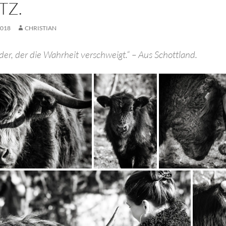
TZ.
2018
CHRISTIAN
 der, der die Wahrheit verschweigt.“ – Aus Schottland.