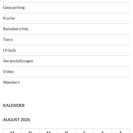
Geocaching
Küche
Reiseberichte
Tiere
Urlaub
Veranstaltungen
Video
Wandern
KALENDER
AUGUST 2026
M
D
M
D
F
S
S