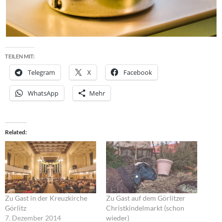
TEILEN MIT:
Telegram
X
Facebook
WhatsApp
Mehr
Related
Zu Gast in der Kreuzkirche
Zu Gast auf dem Görlitzer
Görlitz
Christkindelmarkt (schon
7. Dezember 2014
wieder)