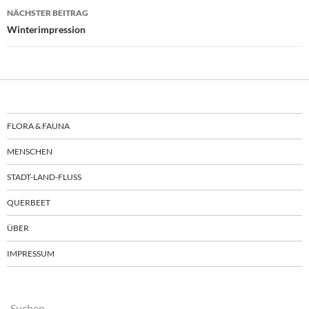
NÄCHSTER BEITRAG
Winterimpression
FLORA & FAUNA
MENSCHEN
STADT-LAND-FLUSS
QUERBEET
ÜBER
IMPRESSUM
Suchen