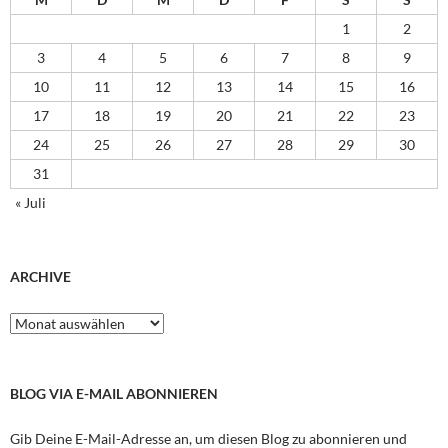
1
2
3
4
5
6
7
8
9
10
11
12
13
14
15
16
17
18
19
20
21
22
23
24
25
26
27
28
29
30
31
« Juli
ARCHIVE
Archive
BLOG VIA E-MAIL ABONNIEREN
Gib Deine E-Mail-Adresse an, um diesen Blog zu abonnieren und