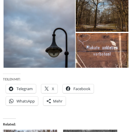
TEILEN MIT:
Telegram
X
Facebook
WhatsApp
Mehr
Related