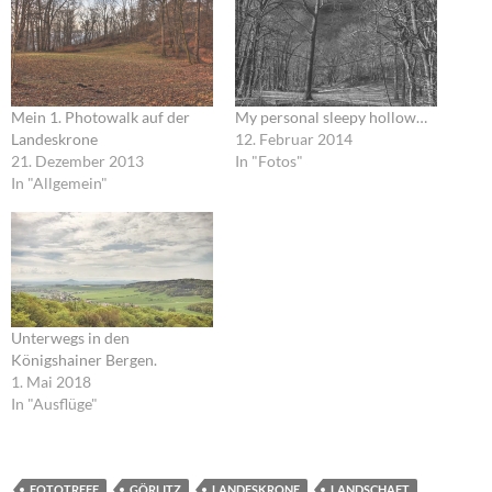
Mein 1. Photowalk auf der
My personal sleepy hollow…
Landeskrone
12. Februar 2014
21. Dezember 2013
In "Fotos"
In "Allgemein"
Unterwegs in den
Königshainer Bergen.
1. Mai 2018
In "Ausflüge"
FOTOTREFF
GÖRLITZ
LANDESKRONE
LANDSCHAFT