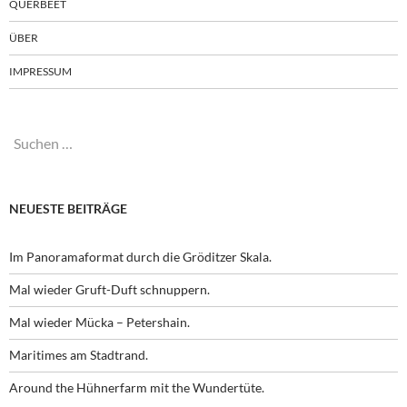
QUERBEET
ÜBER
IMPRESSUM
Suchen
nach:
NEUESTE BEITRÄGE
Im Panoramaformat durch die Gröditzer Skala.
Mal wieder Gruft-Duft schnuppern.
Mal wieder Mücka – Petershain.
Maritimes am Stadtrand.
Around the Hühnerfarm mit the Wundertüte.