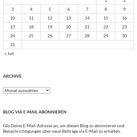
1
2
3
4
5
6
7
8
9
10
11
12
13
14
15
16
17
18
19
20
21
22
23
24
25
26
27
28
29
30
31
« Juli
ARCHIVE
Archive
BLOG VIA E-MAIL ABONNIEREN
Gib Deine E-Mail-Adresse an, um diesen Blog zu abonnieren und
Benachrichtigungen über neue Beiträge via E-Mail zu erhalten.