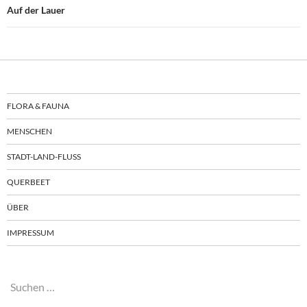
Auf der Lauer
FLORA & FAUNA
MENSCHEN
STADT-LAND-FLUSS
QUERBEET
ÜBER
IMPRESSUM
Suchen
nach: