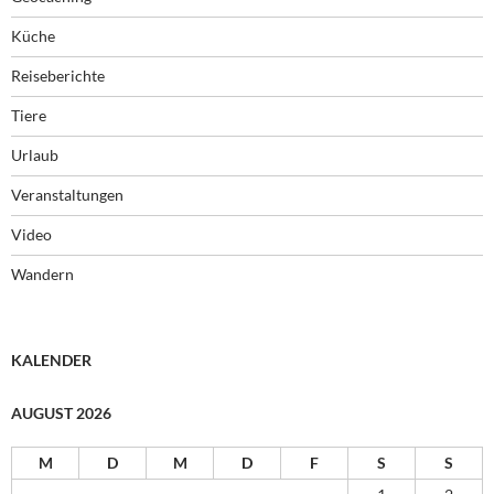
Küche
Reiseberichte
Tiere
Urlaub
Veranstaltungen
Video
Wandern
KALENDER
AUGUST 2026
M
D
M
D
F
S
S