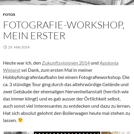
FOTOS
FOTOGRAFIE-WORKSHOP,
MEIN ERSTER
29. MAI 2014
Heute war ich, den
Zukunftsvisionen 2014
und
Apolonia
Wieland
sei Dank, zum ersten Mal in meiner
Hobbyfotografenlaufbahn bei einem Fotografieworkshop. Die
ca. 3 stündige Tour ging durch das altehrwürdige Gelände und
zwei Gebäude der ehemaligen Nervenheilanstalt (herrlich wie
das immer klingt) und es gab ausser der Örtlichkeit selbst,
auch sonst viel Interessantes zu entdecken und dazu zu lernen.
Hat sich absolut gelohnt den Bollerwagen heute mal stehen zu
lassen.