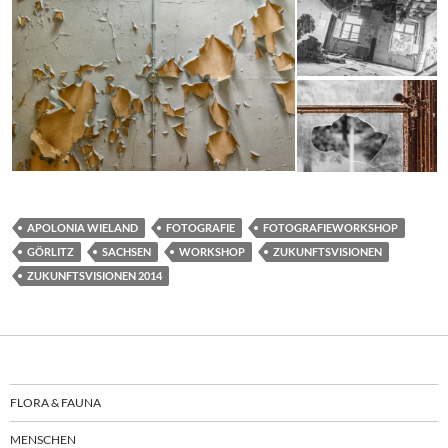
APOLONIA WIELAND
FOTOGRAFIE
FOTOGRAFIEWORKSHOP
GÖRLITZ
SACHSEN
WORKSHOP
ZUKUNFTSVISIONEN
ZUKUNFTSVISIONEN 2014
FLORA & FAUNA
MENSCHEN