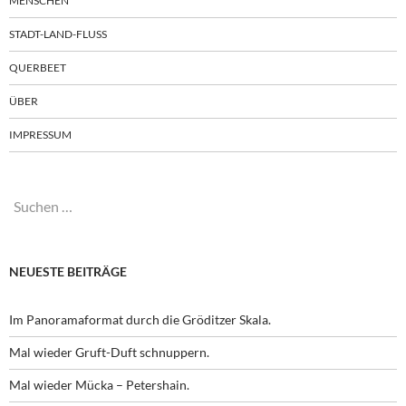
MENSCHEN
STADT-LAND-FLUSS
QUERBEET
ÜBER
IMPRESSUM
Suchen
nach:
NEUESTE BEITRÄGE
Im Panoramaformat durch die Gröditzer Skala.
Mal wieder Gruft-Duft schnuppern.
Mal wieder Mücka – Petershain.